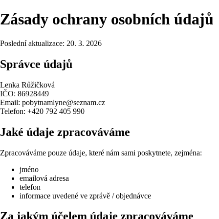
Zásady ochrany osobních údajů
Poslední aktualizace: 20. 3. 2026
Správce údajů
Lenka Růžičková
IČO: 86928449
Email: pobytnamlyne@seznam.cz
Telefon: +420 792 405 990
Jaké údaje zpracováváme
Zpracováváme pouze údaje, které nám sami poskytnete, zejména:
jméno
emailová adresa
telefon
informace uvedené ve zprávě / objednávce
Za jakým účelem údaje zpracováváme